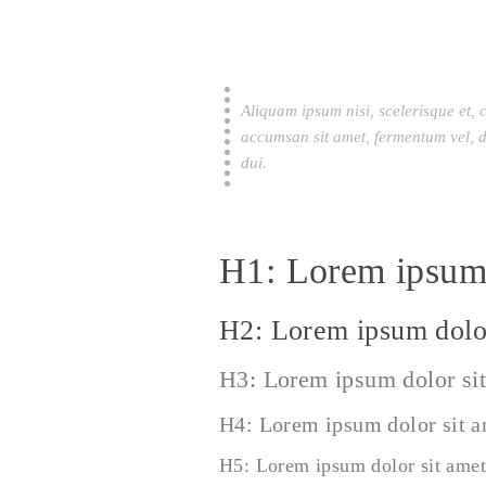
Aliquam ipsum nisi, scelerisque et, 
accumsan sit amet, fermentum vel, d
dui.
H1: Lorem ipsum 
H2: Lorem ipsum dolor
H3: Lorem ipsum dolor si
H4: Lorem ipsum dolor sit 
H5: Lorem ipsum dolor sit amet