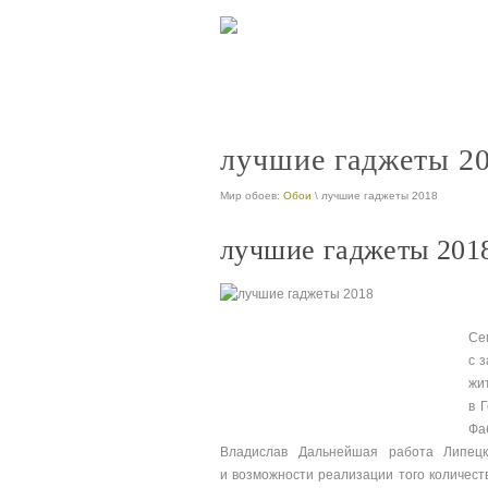
лучшие гаджеты 2
Мир обоев:
Обои
\ лучшие гаджеты 2018
лучшие гаджеты 201
Се
с 
жи
в 
Фа
Владислав Дальнейшая работа Липецк
и возможности реализации того количест