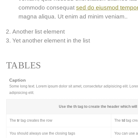
commodo consequat
sed do eiusmod tempo
magna aliqua. Ut enim ad minim veniam..
Another list element
Yet another element in the list
TABLES
Caption
Some long text. Lorem ipsum dolor sit amet, consectetur adipisicing elit. Lor
adipisicing elit.
Use the
th
tag to create the header which will 
The
tr
tag creates the row
The
td
tag cre
You should always use the closing tags
You can use a 