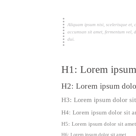
Aliquam ipsum nisi, scelerisque et, 
accumsan sit amet, fermentum vel, d
dui.
H1: Lorem ipsum 
H2: Lorem ipsum dolor
H3: Lorem ipsum dolor si
H4: Lorem ipsum dolor sit 
H5: Lorem ipsum dolor sit amet
H6: Lorem ipsum dolor sit amet