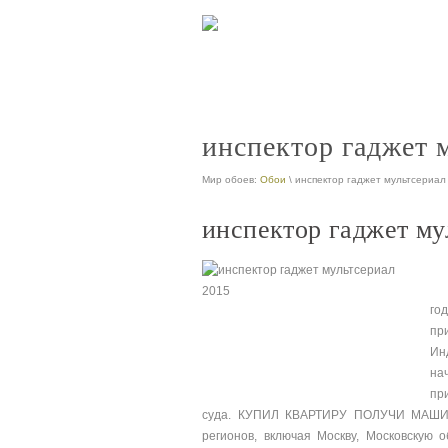
инспектор гаджет 
Мир обоев:
Обои
\ инспектор гаджет мультсериал
инспектор гаджет му
го
пр
Ин
на
пр
суда. КУПИЛ КВАРТИРУ ПОЛУЧИ МАШИНУ
регионов, включая Москву, Московскую 