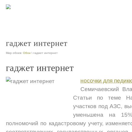
гаджет интернет
Мир обоев:
Обои
\ гаджет интернет
гаджет интернет
носочки для педик
Семичаевский Вла
Статьи по теме На
участков под АЗС, вы
уменьшена на 15%
полномочий по кадастровому учету, изменяет
соответствующих государственных органов