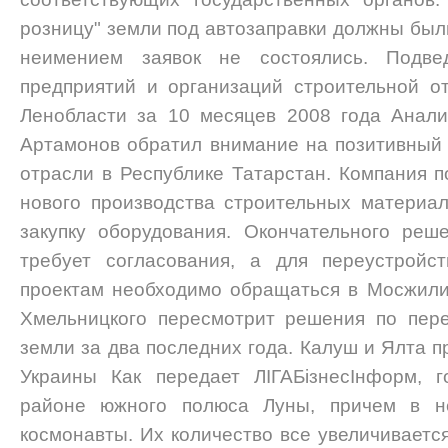
розницу" земли под автозаправки должны были
неимением заявок не состоялись. Подве
предприятий и организаций строительной о
Ленобласти за 10 месяцев 2008 года Анали
Артамонов обратил внимание на позитивный
отрасли в Республике Татарстан. Компания п
нового производства строительных материал
закупку оборудования. Окончательного реш
требует согласования, а для переустройс
проектам необходимо обращаться в Мосжили
Хмельницкого пересмотрит решения по пер
земли за два последних года. Калуш и Ялта 
Украины Как передает ЛIГАБiзнесIнформ, 
районе южного полюса Луны, причем в н
космонавты. Их количество все увеличиваетс