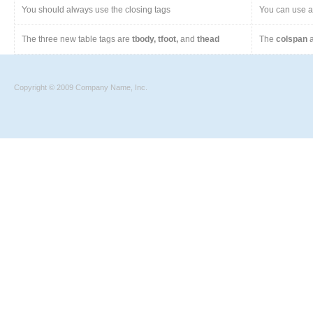
You should always use the closing tags
You can use a 
The three new table tags are
tbody, tfoot,
and
thead
The
colspan
a
Copyright © 2009 Company Name, Inc.