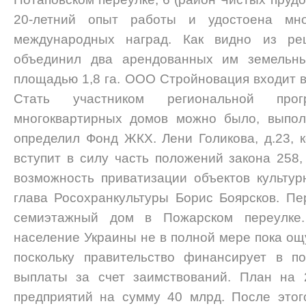
20-летний опыт работы и удостоена мно
международных наград. Как видно из ре
объединил два арендованных им земельн
площадью 1,8 га. ООО Стройновация входит в
Стать участником региональной про
многоквартирных домов можно было, выпол
определил Фонд ЖКХ. Лени Голикова, д.23, к
вступит в силу часть положений закона 258
возможность приватизации объектов культур
глава Росохранкультуры Борис Боярсков. Пе
семиэтажный дом в Пожарском переулке
население Украины не в полной мере пока ощ
поскольку правительство финансирует в п
выплаты за счет заимствований. План на 
предприятий на сумму 40 млрд. После этог