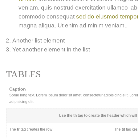
veniam, quis nostrud exercitation ullamco labor
commodo consequat
sed do eiusmod tempo
magna aliqua. Ut enim ad minim veniam..
Another list element
Yet another element in the list
TABLES
Caption
Some long text. Lorem ipsum dolor sit amet, consectetur adipisicing elit. Lor
adipisicing elit.
Use the
th
tag to create the header which will 
The
tr
tag creates the row
The
td
tag cre