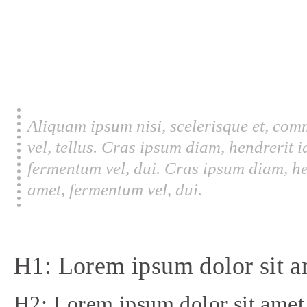
Aliquam ipsum nisi, scelerisque et, com
vel, tellus. Cras ipsum diam, hendrerit 
fermentum vel, dui. Cras ipsum diam, he
amet, fermentum vel, dui.
H1: Lorem ipsum dolor sit a
H2: Lorem ipsum dolor sit amet