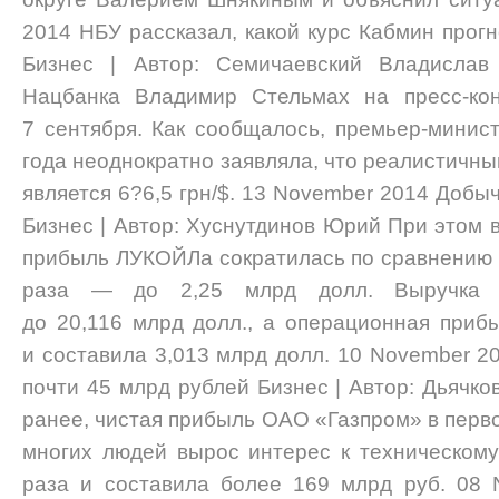
2014 НБУ рассказал, какой курс Кабмин прог
Бизнес | Автор: Семичаевский Владисла
Нацбанка Владимир Стельмах на пресс-кон
7 сентября. Как сообщалось, премьер-минис
года неоднократно заявляла, что реалистичны
является 6?6,5 грн/$. 13 November 2014 Доб
Бизнес | Автор: Хуснутдинов Юрий При этом во
прибыль ЛУКОЙЛа сократилась по сравнению с I
раза — до 2,25 млрд долл. Выручка
до 20,116 млрд долл., а операционная прибы
и составила 3,013 млрд долл. 10 November 2
почти 45 млрд рублей Бизнес | Автор: Дьячк
ранее, чистая прибыль ОАО «Газпром» в первом
многих людей вырос интерес к техническому 
раза и составила более 169 млрд руб. 08 